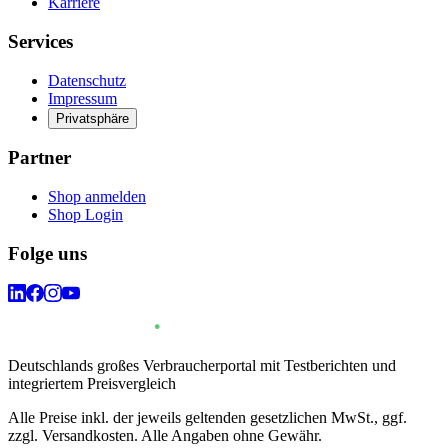
Karriere
Services
Datenschutz
Impressum
Privatsphäre
Partner
Shop anmelden
Shop Login
Folge uns
Deutschlands großes Verbraucherportal mit Testberichten und
integriertem Preisvergleich
Alle Preise inkl. der jeweils geltenden gesetzlichen MwSt., ggf.
zzgl. Versandkosten. Alle Angaben ohne Gewähr.