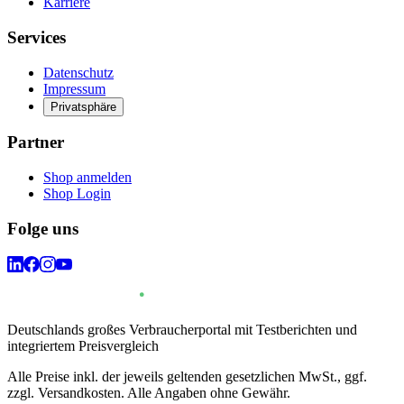
Karriere
Services
Datenschutz
Impressum
Privatsphäre
Partner
Shop anmelden
Shop Login
Folge uns
Deutschlands großes Verbraucherportal mit Testberichten und
integriertem Preisvergleich
Alle Preise inkl. der jeweils geltenden gesetzlichen MwSt., ggf.
zzgl. Versandkosten. Alle Angaben ohne Gewähr.