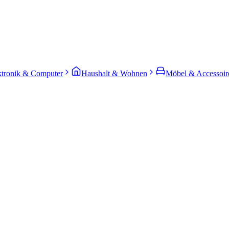
ktronik & Computer
Haushalt & Wohnen
Möbel & Accessoir