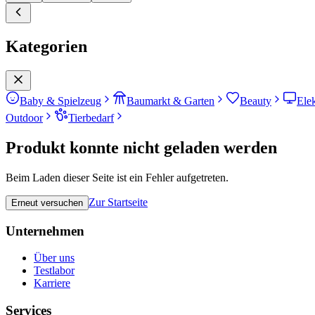
Kategorien
Baby & Spielzeug
Baumarkt & Garten
Beauty
Ele
Outdoor
Tierbedarf
Produkt konnte nicht geladen werden
Beim Laden dieser Seite ist ein Fehler aufgetreten.
Zur Startseite
Erneut versuchen
Unternehmen
Über uns
Testlabor
Karriere
Services