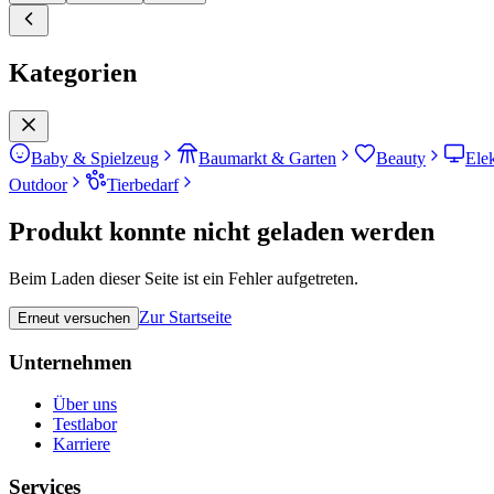
Kategorien
Baby & Spielzeug
Baumarkt & Garten
Beauty
Ele
Outdoor
Tierbedarf
Produkt konnte nicht geladen werden
Beim Laden dieser Seite ist ein Fehler aufgetreten.
Zur Startseite
Erneut versuchen
Unternehmen
Über uns
Testlabor
Karriere
Services