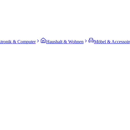
ktronik & Computer
Haushalt & Wohnen
Möbel & Accessoir