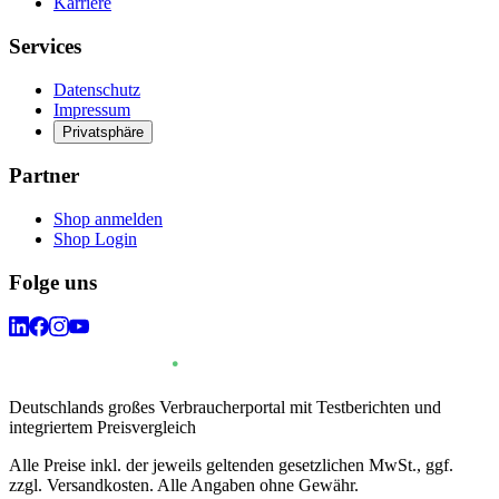
Karriere
Services
Datenschutz
Impressum
Privatsphäre
Partner
Shop anmelden
Shop Login
Folge uns
Deutschlands großes Verbraucherportal mit Testberichten und
integriertem Preisvergleich
Alle Preise inkl. der jeweils geltenden gesetzlichen MwSt., ggf.
zzgl. Versandkosten. Alle Angaben ohne Gewähr.