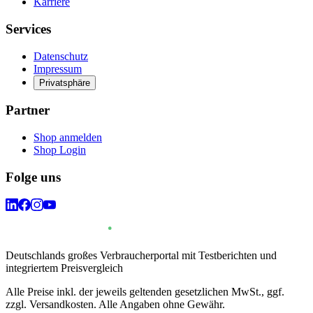
Karriere
Services
Datenschutz
Impressum
Privatsphäre
Partner
Shop anmelden
Shop Login
Folge uns
Deutschlands großes Verbraucherportal mit Testberichten und
integriertem Preisvergleich
Alle Preise inkl. der jeweils geltenden gesetzlichen MwSt., ggf.
zzgl. Versandkosten. Alle Angaben ohne Gewähr.