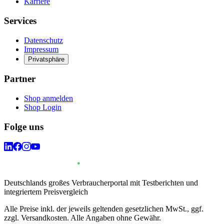
Karriere
Services
Datenschutz
Impressum
Privatsphäre
Partner
Shop anmelden
Shop Login
Folge uns
Deutschlands großes Verbraucherportal mit Testberichten und
integriertem Preisvergleich
Alle Preise inkl. der jeweils geltenden gesetzlichen MwSt., ggf.
zzgl. Versandkosten. Alle Angaben ohne Gewähr.