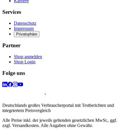
Karriere
Services
Datenschutz
Impressum
Privatsphäre
Partner
Shop anmelden
Shop Login
Folge uns
Deutschlands großes Verbraucherportal mit Testberichten und
integriertem Preisvergleich
Alle Preise inkl. der jeweils geltenden gesetzlichen MwSt., ggf.
zzgl. Versandkosten. Alle Angaben ohne Gewähr.