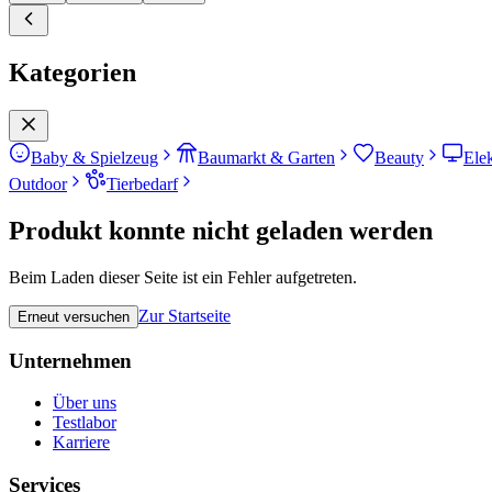
Kategorien
Baby & Spielzeug
Baumarkt & Garten
Beauty
Ele
Outdoor
Tierbedarf
Produkt konnte nicht geladen werden
Beim Laden dieser Seite ist ein Fehler aufgetreten.
Zur Startseite
Erneut versuchen
Unternehmen
Über uns
Testlabor
Karriere
Services