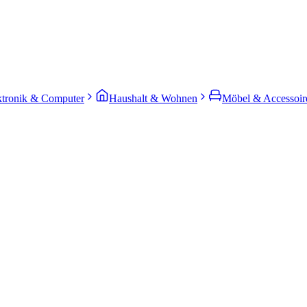
ktronik & Computer
Haushalt & Wohnen
Möbel & Accessoir