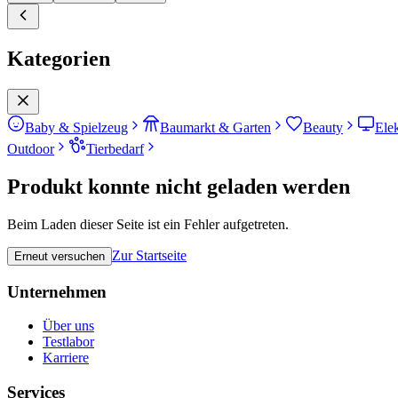
Kategorien
Baby & Spielzeug
Baumarkt & Garten
Beauty
Ele
Outdoor
Tierbedarf
Produkt konnte nicht geladen werden
Beim Laden dieser Seite ist ein Fehler aufgetreten.
Zur Startseite
Erneut versuchen
Unternehmen
Über uns
Testlabor
Karriere
Services