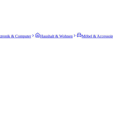
ktronik & Computer
Haushalt & Wohnen
Möbel & Accessoir