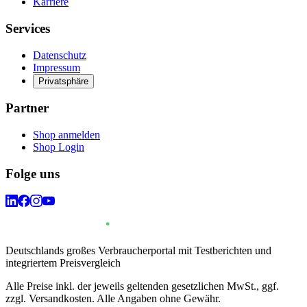
Karriere
Services
Datenschutz
Impressum
Privatsphäre
Partner
Shop anmelden
Shop Login
Folge uns
Deutschlands großes Verbraucherportal mit Testberichten und
integriertem Preisvergleich
Alle Preise inkl. der jeweils geltenden gesetzlichen MwSt., ggf.
zzgl. Versandkosten. Alle Angaben ohne Gewähr.