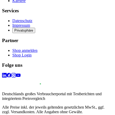
Karriere
Services
Datenschutz
Impressum
Privatsphäre
Partner
Shop anmelden
Shop Login
Folge uns
Deutschlands großes Verbraucherportal mit Testberichten und
integriertem Preisvergleich
Alle Preise inkl. der jeweils geltenden gesetzlichen MwSt., ggf.
zzgl. Versandkosten. Alle Angaben ohne Gewähr.