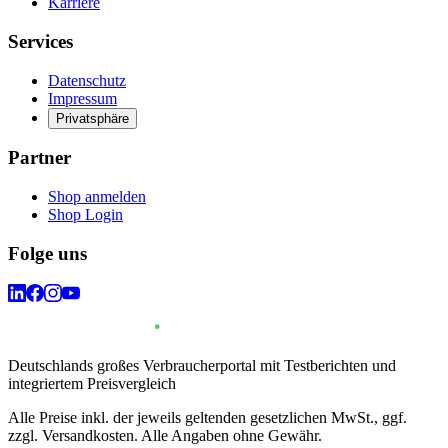
Karriere
Services
Datenschutz
Impressum
Privatsphäre
Partner
Shop anmelden
Shop Login
Folge uns
Deutschlands großes Verbraucherportal mit Testberichten und
integriertem Preisvergleich
Alle Preise inkl. der jeweils geltenden gesetzlichen MwSt., ggf.
zzgl. Versandkosten. Alle Angaben ohne Gewähr.