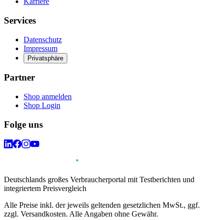
Karriere
Services
Datenschutz
Impressum
Privatsphäre
Partner
Shop anmelden
Shop Login
Folge uns
Deutschlands großes Verbraucherportal mit Testberichten und
integriertem Preisvergleich
Alle Preise inkl. der jeweils geltenden gesetzlichen MwSt., ggf.
zzgl. Versandkosten. Alle Angaben ohne Gewähr.