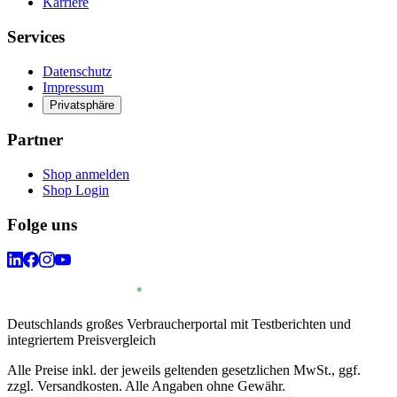
Karriere
Services
Datenschutz
Impressum
Privatsphäre
Partner
Shop anmelden
Shop Login
Folge uns
Deutschlands großes Verbraucherportal mit Testberichten und
integriertem Preisvergleich
Alle Preise inkl. der jeweils geltenden gesetzlichen MwSt., ggf.
zzgl. Versandkosten. Alle Angaben ohne Gewähr.