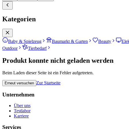
Kategorien
Baby & Spielzeug
Baumarkt & Garten
Beauty
Ele
Outdoor
Tierbedarf
Produkt konnte nicht geladen werden
Beim Laden dieser Seite ist ein Fehler aufgetreten.
Zur Startseite
Erneut versuchen
Unternehmen
Über uns
Testlabor
Karriere
Services