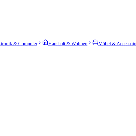
ktronik & Computer
Haushalt & Wohnen
Möbel & Accessoir