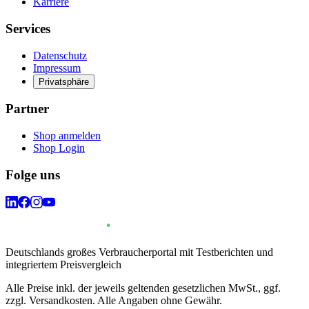
Karriere
Services
Datenschutz
Impressum
Privatsphäre
Partner
Shop anmelden
Shop Login
Folge uns
Deutschlands großes Verbraucherportal mit Testberichten und
integriertem Preisvergleich
Alle Preise inkl. der jeweils geltenden gesetzlichen MwSt., ggf.
zzgl. Versandkosten. Alle Angaben ohne Gewähr.