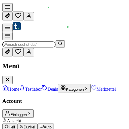
Menü
Home
Testlabor
Deals
Merkzettel
Kategorien
Account
Einloggen
Ansicht
Hell
Dunkel
Auto