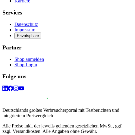
Karriere
Services
Datenschutz
Impressum
Privatsphäre
Partner
Shop anmelden
Shop Login
Folge uns
Deutschlands großes Verbraucherportal mit Testberichten und
integriertem Preisvergleich
Alle Preise inkl. der jeweils geltenden gesetzlichen MwSt., ggf.
zzgl. Versandkosten. Alle Angaben ohne Gewähr.