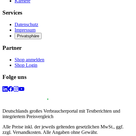
Karriere
Services
Datenschutz
Impressum
Privatsphäre
Partner
Shop anmelden
Shop Login
Folge uns
Deutschlands großes Verbraucherportal mit Testberichten und
integriertem Preisvergleich
Alle Preise inkl. der jeweils geltenden gesetzlichen MwSt., ggf.
zzgl. Versandkosten. Alle Angaben ohne Gewähr.