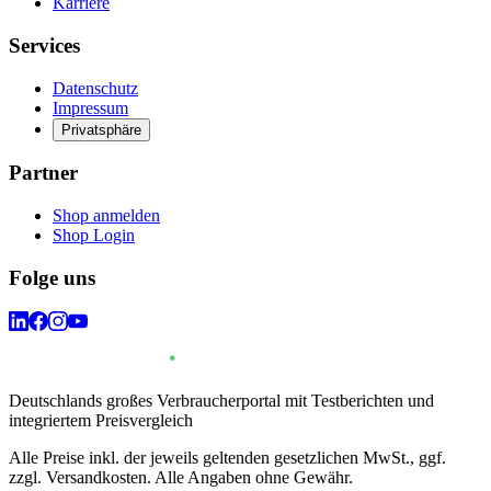
Karriere
Services
Datenschutz
Impressum
Privatsphäre
Partner
Shop anmelden
Shop Login
Folge uns
Deutschlands großes Verbraucherportal mit Testberichten und
integriertem Preisvergleich
Alle Preise inkl. der jeweils geltenden gesetzlichen MwSt., ggf.
zzgl. Versandkosten. Alle Angaben ohne Gewähr.