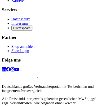
Karriere
Services
Datenschutz
Impressum
Privatsphäre
Partner
Shop anmelden
Shop Login
Folge uns
Deutschlands großes Verbraucherportal mit Testberichten und
integriertem Preisvergleich
Alle Preise inkl. der jeweils geltenden gesetzlichen MwSt., ggf.
zzgl. Versandkosten. Alle Angaben ohne Gewähr.