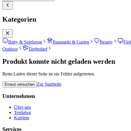
Kategorien
Baby & Spielzeug
Baumarkt & Garten
Beauty
Ele
Outdoor
Tierbedarf
Produkt konnte nicht geladen werden
Beim Laden dieser Seite ist ein Fehler aufgetreten.
Zur Startseite
Erneut versuchen
Unternehmen
Über uns
Testlabor
Karriere
Services