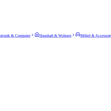
ktronik & Computer
Haushalt & Wohnen
Möbel & Accessoir