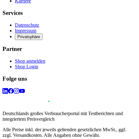
Karriere
Services
Datenschutz
Impressum
Privatsphäre
Partner
Shop anmelden
Shop Login
Folge uns
Deutschlands großes Verbraucherportal mit Testberichten und
integriertem Preisvergleich
Alle Preise inkl. der jeweils geltenden gesetzlichen MwSt., ggf.
zzgl. Versandkosten. Alle Angaben ohne Gewähr.