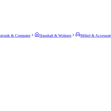
ktronik & Computer
Haushalt & Wohnen
Möbel & Accessoir