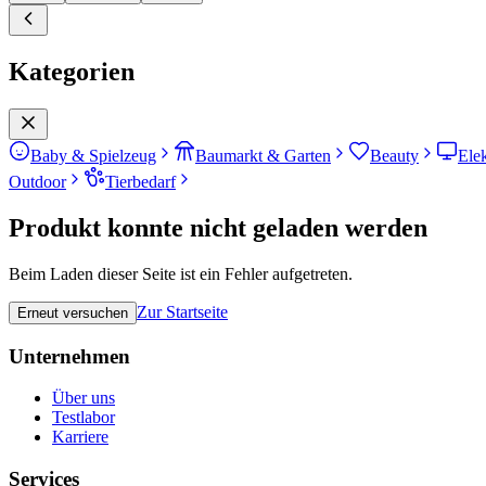
Kategorien
Baby & Spielzeug
Baumarkt & Garten
Beauty
Ele
Outdoor
Tierbedarf
Produkt konnte nicht geladen werden
Beim Laden dieser Seite ist ein Fehler aufgetreten.
Zur Startseite
Erneut versuchen
Unternehmen
Über uns
Testlabor
Karriere
Services