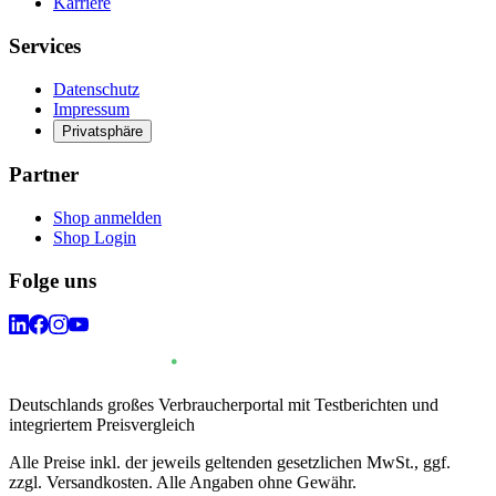
Karriere
Services
Datenschutz
Impressum
Privatsphäre
Partner
Shop anmelden
Shop Login
Folge uns
Deutschlands großes Verbraucherportal mit Testberichten und
integriertem Preisvergleich
Alle Preise inkl. der jeweils geltenden gesetzlichen MwSt., ggf.
zzgl. Versandkosten. Alle Angaben ohne Gewähr.