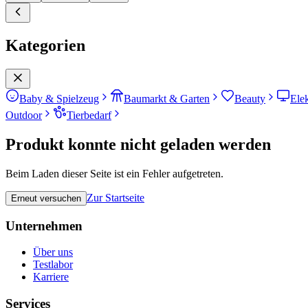
Kategorien
Baby & Spielzeug
Baumarkt & Garten
Beauty
Ele
Outdoor
Tierbedarf
Produkt konnte nicht geladen werden
Beim Laden dieser Seite ist ein Fehler aufgetreten.
Zur Startseite
Erneut versuchen
Unternehmen
Über uns
Testlabor
Karriere
Services