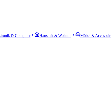
ktronik & Computer
Haushalt & Wohnen
Möbel & Accessoir