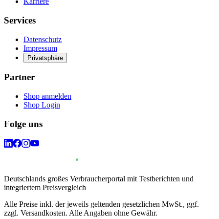
Karriere
Services
Datenschutz
Impressum
Privatsphäre
Partner
Shop anmelden
Shop Login
Folge uns
Deutschlands großes Verbraucherportal mit Testberichten und
integriertem Preisvergleich
Alle Preise inkl. der jeweils geltenden gesetzlichen MwSt., ggf.
zzgl. Versandkosten. Alle Angaben ohne Gewähr.