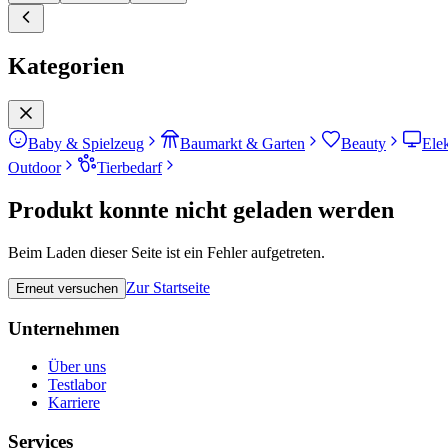
Kategorien
Baby & Spielzeug
Baumarkt & Garten
Beauty
Ele
Outdoor
Tierbedarf
Produkt konnte nicht geladen werden
Beim Laden dieser Seite ist ein Fehler aufgetreten.
Zur Startseite
Erneut versuchen
Unternehmen
Über uns
Testlabor
Karriere
Services