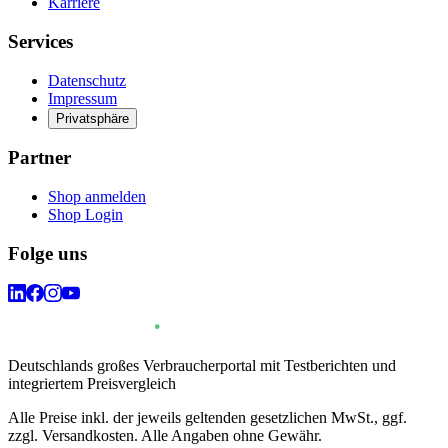
Karriere
Services
Datenschutz
Impressum
Privatsphäre
Partner
Shop anmelden
Shop Login
Folge uns
Deutschlands großes Verbraucherportal mit Testberichten und
integriertem Preisvergleich
Alle Preise inkl. der jeweils geltenden gesetzlichen MwSt., ggf.
zzgl. Versandkosten. Alle Angaben ohne Gewähr.