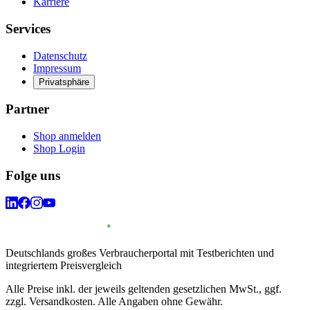
Karriere
Services
Datenschutz
Impressum
Privatsphäre
Partner
Shop anmelden
Shop Login
Folge uns
Deutschlands großes Verbraucherportal mit Testberichten und
integriertem Preisvergleich
Alle Preise inkl. der jeweils geltenden gesetzlichen MwSt., ggf.
zzgl. Versandkosten. Alle Angaben ohne Gewähr.