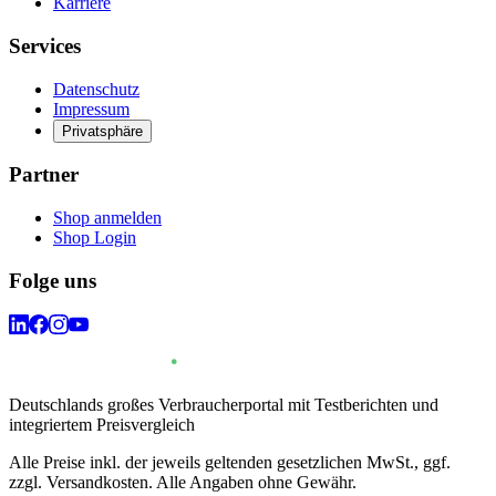
Karriere
Services
Datenschutz
Impressum
Privatsphäre
Partner
Shop anmelden
Shop Login
Folge uns
Deutschlands großes Verbraucherportal mit Testberichten und
integriertem Preisvergleich
Alle Preise inkl. der jeweils geltenden gesetzlichen MwSt., ggf.
zzgl. Versandkosten. Alle Angaben ohne Gewähr.