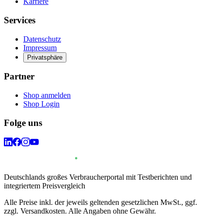
Karriere
Services
Datenschutz
Impressum
Privatsphäre
Partner
Shop anmelden
Shop Login
Folge uns
Deutschlands großes Verbraucherportal mit Testberichten und
integriertem Preisvergleich
Alle Preise inkl. der jeweils geltenden gesetzlichen MwSt., ggf.
zzgl. Versandkosten. Alle Angaben ohne Gewähr.