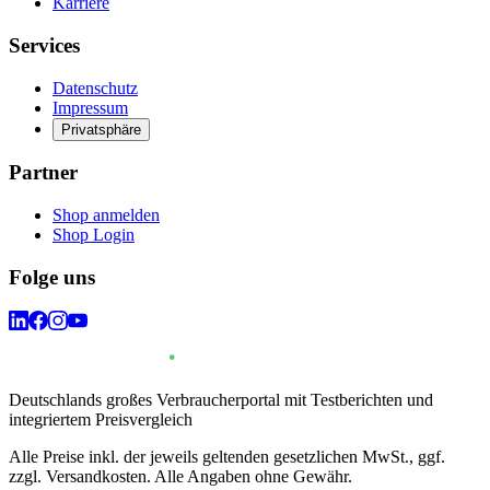
Karriere
Services
Datenschutz
Impressum
Privatsphäre
Partner
Shop anmelden
Shop Login
Folge uns
Deutschlands großes Verbraucherportal mit Testberichten und
integriertem Preisvergleich
Alle Preise inkl. der jeweils geltenden gesetzlichen MwSt., ggf.
zzgl. Versandkosten. Alle Angaben ohne Gewähr.