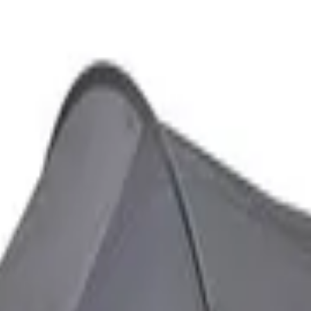
rtem Preisvergleich
l. Versandkosten. Alle Angaben ohne Gewähr.