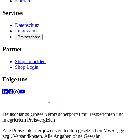
Karriere
Services
Datenschutz
Impressum
Privatsphäre
Partner
Shop anmelden
Shop Login
Folge uns
Deutschlands großes Verbraucherportal mit Testberichten und
integriertem Preisvergleich
Alle Preise inkl. der jeweils geltenden gesetzlichen MwSt., ggf.
zzgl. Versandkosten. Alle Angaben ohne Gewähr.