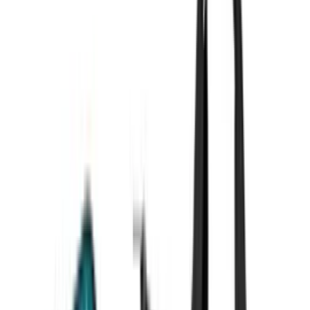
Das Akku-Ökosystem
Motor-Technologie: Bürstenlos vs. Kohlebürsten
Zusammenstellung und Lieferumfang
Für wen eignet sich welches Set?
Häufige Fragen
Beliebte Elektrowerkzeug-Sets
Inhaltsverzeichnis
Inhalt
Die besten Elektrowerkzeug-Sets im Überblick
Worauf beim Kauf achten?
Das Akku-Ökosystem
Motor-Technologie: Bürstenlos vs. Kohlebürsten
Zusammenstellung und Lieferumfang
Für wen eignet sich welches Set?
Häufige Fragen
Beliebte Elektrowerkzeug-Sets
Inhaltsverzeichnis