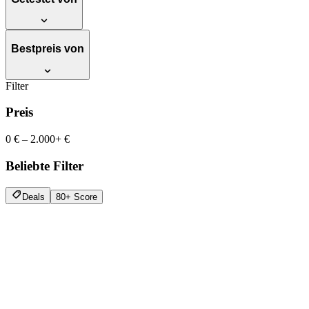
Bestpreis von
Filter
Preis
0 €
–
2.000+ €
Beliebte Filter
Deals
80+ Score