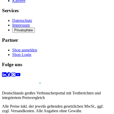
Karriere
Services
Datenschutz
Impressum
Privatsphäre
Partner
Shop anmelden
Shop Login
Folge uns
Deutschlands großes Verbraucherportal mit Testberichten und
integriertem Preisvergleich
Alle Preise inkl. der jeweils geltenden gesetzlichen MwSt., ggf.
zzgl. Versandkosten. Alle Angaben ohne Gewähr.