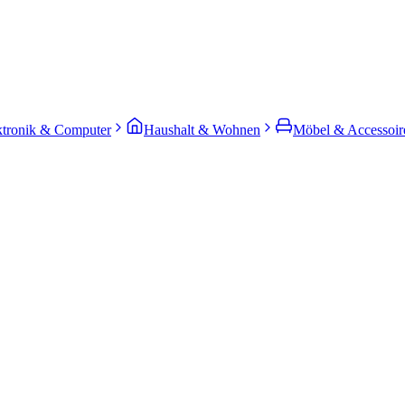
ktronik & Computer
Haushalt & Wohnen
Möbel & Accessoir