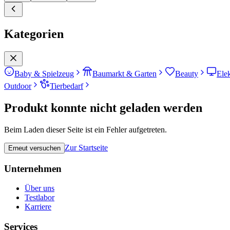
Kategorien
Baby & Spielzeug
Baumarkt & Garten
Beauty
Ele
Outdoor
Tierbedarf
Produkt konnte nicht geladen werden
Beim Laden dieser Seite ist ein Fehler aufgetreten.
Zur Startseite
Erneut versuchen
Unternehmen
Über uns
Testlabor
Karriere
Services