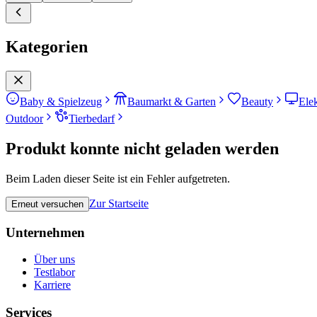
Kategorien
Baby & Spielzeug
Baumarkt & Garten
Beauty
Ele
Outdoor
Tierbedarf
Produkt konnte nicht geladen werden
Beim Laden dieser Seite ist ein Fehler aufgetreten.
Zur Startseite
Erneut versuchen
Unternehmen
Über uns
Testlabor
Karriere
Services