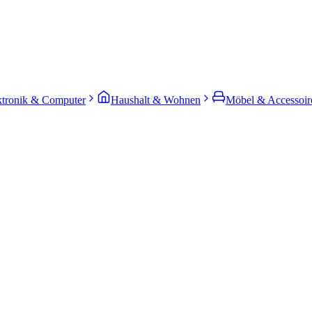
ktronik & Computer
Haushalt & Wohnen
Möbel & Accessoir