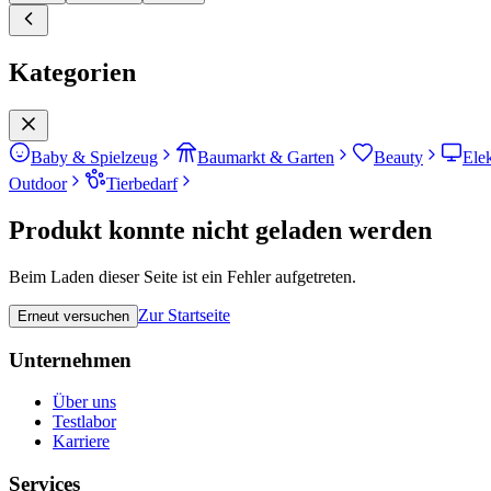
Kategorien
Baby & Spielzeug
Baumarkt & Garten
Beauty
Ele
Outdoor
Tierbedarf
Produkt konnte nicht geladen werden
Beim Laden dieser Seite ist ein Fehler aufgetreten.
Zur Startseite
Erneut versuchen
Unternehmen
Über uns
Testlabor
Karriere
Services