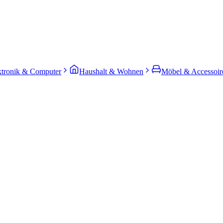
ktronik & Computer
Haushalt & Wohnen
Möbel & Accessoir