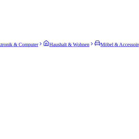
ktronik & Computer
Haushalt & Wohnen
Möbel & Accessoir