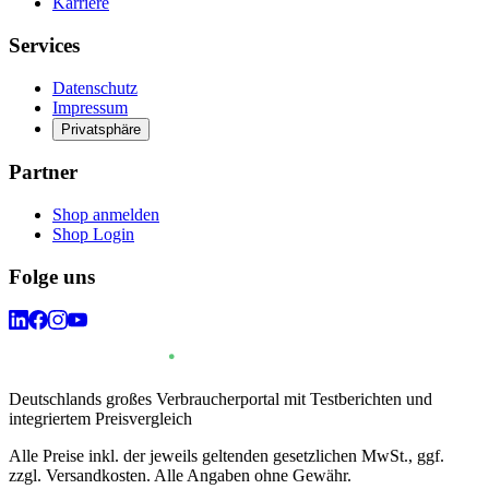
Karriere
Services
Datenschutz
Impressum
Privatsphäre
Partner
Shop anmelden
Shop Login
Folge uns
Deutschlands großes Verbraucherportal mit Testberichten und
integriertem Preisvergleich
Alle Preise inkl. der jeweils geltenden gesetzlichen MwSt., ggf.
zzgl. Versandkosten. Alle Angaben ohne Gewähr.