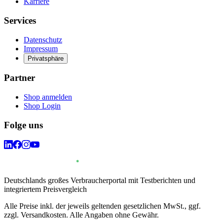
Karriere
Services
Datenschutz
Impressum
Privatsphäre
Partner
Shop anmelden
Shop Login
Folge uns
Deutschlands großes Verbraucherportal mit Testberichten und
integriertem Preisvergleich
Alle Preise inkl. der jeweils geltenden gesetzlichen MwSt., ggf.
zzgl. Versandkosten. Alle Angaben ohne Gewähr.