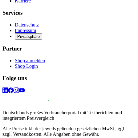
Karriere
Services
Datenschutz
Impressum
Privatsphäre
Partner
Shop anmelden
Shop Login
Folge uns
Deutschlands großes Verbraucherportal mit Testberichten und
integriertem Preisvergleich
Alle Preise inkl. der jeweils geltenden gesetzlichen MwSt., ggf.
zzgl. Versandkosten. Alle Angaben ohne Gewähr.