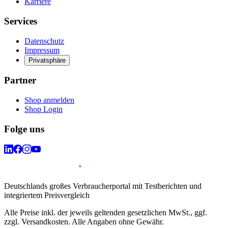
Karriere
Services
Datenschutz
Impressum
Privatsphäre
Partner
Shop anmelden
Shop Login
Folge uns
Deutschlands großes Verbraucherportal mit Testberichten und
integriertem Preisvergleich
Alle Preise inkl. der jeweils geltenden gesetzlichen MwSt., ggf.
zzgl. Versandkosten. Alle Angaben ohne Gewähr.