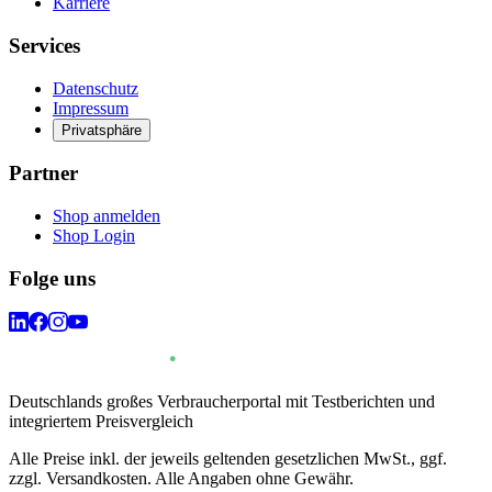
Karriere
Services
Datenschutz
Impressum
Privatsphäre
Partner
Shop anmelden
Shop Login
Folge uns
Deutschlands großes Verbraucherportal mit Testberichten und
integriertem Preisvergleich
Alle Preise inkl. der jeweils geltenden gesetzlichen MwSt., ggf.
zzgl. Versandkosten. Alle Angaben ohne Gewähr.