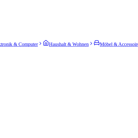
ktronik & Computer
Haushalt & Wohnen
Möbel & Accessoir