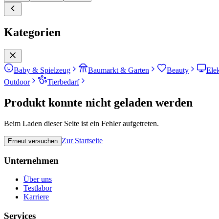
Kategorien
Baby & Spielzeug
Baumarkt & Garten
Beauty
Ele
Outdoor
Tierbedarf
Produkt konnte nicht geladen werden
Beim Laden dieser Seite ist ein Fehler aufgetreten.
Zur Startseite
Erneut versuchen
Unternehmen
Über uns
Testlabor
Karriere
Services