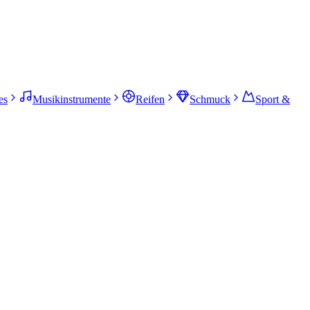
es
Musikinstrumente
Reifen
Schmuck
Sport &