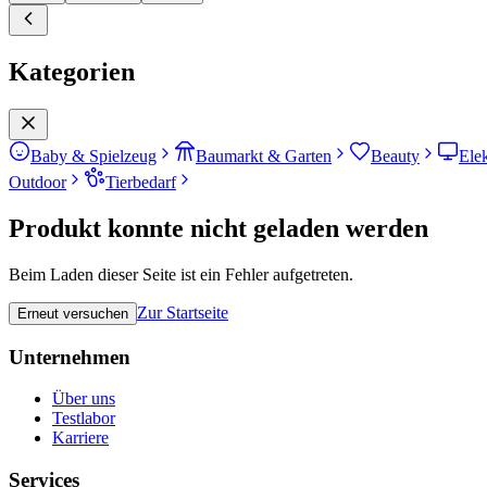
Kategorien
Baby & Spielzeug
Baumarkt & Garten
Beauty
Ele
Outdoor
Tierbedarf
Produkt konnte nicht geladen werden
Beim Laden dieser Seite ist ein Fehler aufgetreten.
Zur Startseite
Erneut versuchen
Unternehmen
Über uns
Testlabor
Karriere
Services