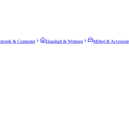
ktronik & Computer
Haushalt & Wohnen
Möbel & Accessoir