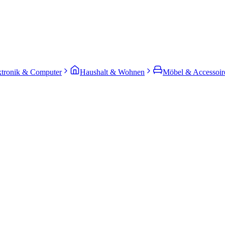
ktronik & Computer
Haushalt & Wohnen
Möbel & Accessoir