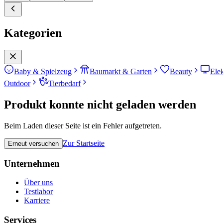
Kategorien
Baby & Spielzeug
Baumarkt & Garten
Beauty
Ele
Outdoor
Tierbedarf
Produkt konnte nicht geladen werden
Beim Laden dieser Seite ist ein Fehler aufgetreten.
Zur Startseite
Erneut versuchen
Unternehmen
Über uns
Testlabor
Karriere
Services