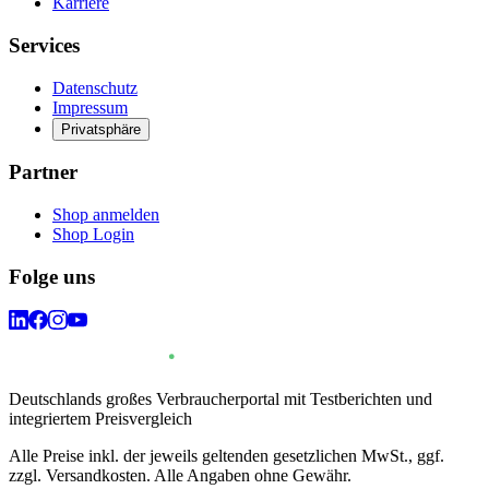
Karriere
Services
Datenschutz
Impressum
Privatsphäre
Partner
Shop anmelden
Shop Login
Folge uns
Deutschlands großes Verbraucherportal mit Testberichten und
integriertem Preisvergleich
Alle Preise inkl. der jeweils geltenden gesetzlichen MwSt., ggf.
zzgl. Versandkosten. Alle Angaben ohne Gewähr.